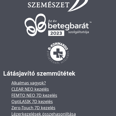
Látásjavító szemműtétek
Alkalmas vagyok?
CLEAR NEO kezelés
FEMTO NEO 7D kezelés
OptiLASIK 7D kezelés
Zero-Touch 7D kezelés
Lézerkezelések összehasonlítása