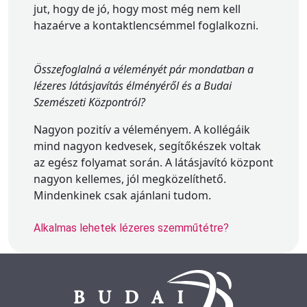
jut, hogy de jó, hogy most még nem kell
hazaérve a kontaktlencsémmel foglalkozni.
Összefoglalná a véleményét pár mondatban a
lézeres látásjavítás élményéről és a Budai
Szemészeti Központról?
Nagyon pozitív a véleményem. A kollégáik
mind nagyon kedvesek, segítőkészek voltak
az egész folyamat során. A látásjavító központ
nagyon kellemes, jól megközelíthető.
Mindenkinek csak ajánlani tudom.
Alkalmas lehetek lézeres szemműtétre?