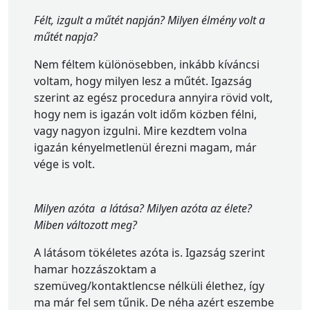
Félt, izgult a műtét napján? Milyen élmény volt a
műtét napja?
Nem féltem különösebben, inkább kíváncsi
voltam, hogy milyen lesz a műtét. Igazság
szerint az egész procedura annyira rövid volt,
hogy nem is igazán volt időm közben félni,
vagy nagyon izgulni. Mire kezdtem volna
igazán kényelmetlenül érezni magam, már
vége is volt.
Milyen azóta a látása? Milyen azóta az élete?
Miben változott meg?
A látásom tökéletes azóta is. Igazság szerint
hamar hozzászoktam a
szemüveg/kontaktlencse nélküli élethez, így
ma már fel sem tűnik. De néha azért eszembe