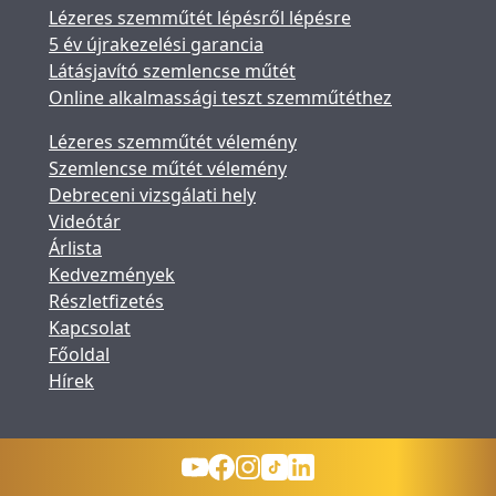
Lézeres szemműtét lépésről lépésre
5 év újrakezelési garancia
Látásjavító szemlencse műtét
Online alkalmassági teszt szemműtéthez
Lézeres szemműtét vélemény
Szemlencse műtét vélemény
Debreceni vizsgálati hely
Videótár
Árlista
Kedvezmények
Részletfizetés
Kapcsolat
Főoldal
Hírek