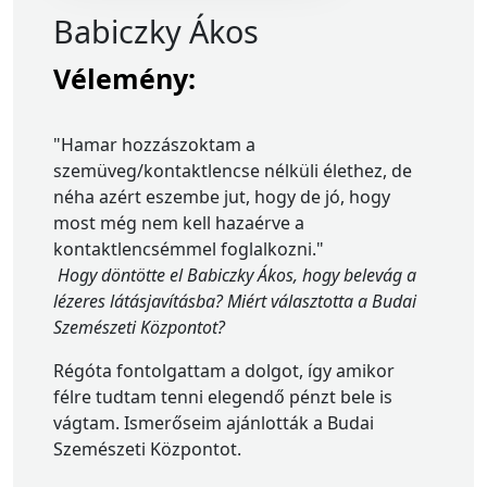
Babiczky Ákos
Vélemény:
"Hamar hozzászoktam a
szemüveg/kontaktlencse nélküli élethez, de
néha azért eszembe jut, hogy de jó, hogy
most még nem kell hazaérve a
kontaktlencsémmel foglalkozni."
Hogy döntötte el Babiczky Ákos, hogy belevág a
lézeres látásjavításba? Miért választotta a Budai
Szemészeti Központot?
Régóta fontolgattam a dolgot, így amikor
félre tudtam tenni elegendő pénzt bele is
vágtam. Ismerőseim ajánlották a Budai
Szemészeti Központot.