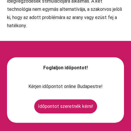
idegvégződések stimulációjára alkalmas. A két
technológia nem egymás alternatívája, a szakorvos jelöli
ki, hogy az adott problémára az arany vagy ezüst fej a
hatékony.
Foglaljon időpontot!
Kérjen időpontot online Budapestre!
Időpontot szeretnék kérni!