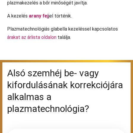
plazmakezelés a bőr minőségét javítja.
A kezelés
arany fej
jel történik.
Plazmatechnológiás glabella kezeléssel kapcsolatos
árakat az árlista oldalon
találja.
Alsó szemhéj be- vagy
kifordulásának korrekciójára
alkalmas a
plazmatechnológia?