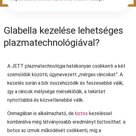
Glabella kezelése lehetséges
plazmatechnológiával?
A JETT plazmatechnológia hatékonyan csökkenti a két
szemöldök közötti, úgynevezett „mérges ráncokat”. A
kezelés során a bőr összehúzódik és feszesebbé válik,
így a ráncok mélysége mérséklődik, a tekintet
nyitottabbá és közvetlenebbé válik.
Önmagában is alkalmazható, de
botox
kezeléssel
kombinálva még látványosabb eredményt biztosíthat: a
botox az izmok működését csökkenti, míg a