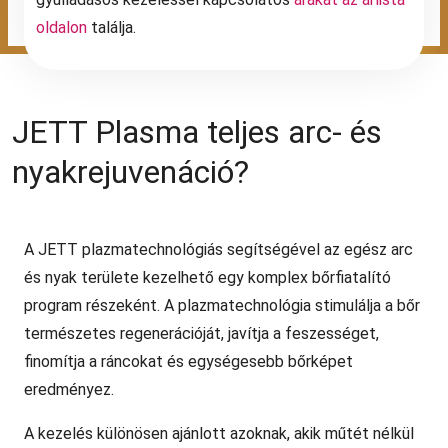
oldalon
találja.
JETT Plasma teljes arc- és
nyakrejuvenáció?
A JETT plazmatechnológiás segítségével az egész arc
és nyak területe kezelhető egy komplex bőrfiatalító
program részeként. A plazmatechnológia stimulálja a bőr
természetes regenerációját, javítja a feszességet,
finomítja a ráncokat és egységesebb bőrképet
eredményez.
A kezelés különösen ajánlott azoknak, akik műtét nélkül