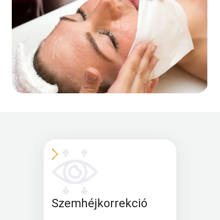
Szemhéjkorrekció