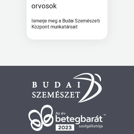
orvosok
Ismerje meg a Budai Szemészeti
Központ munkatársait