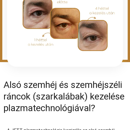
Alsó szemhéj és szemhéjszéli
ráncok (szarkalábak) kezelése
plazmatechnológiával?