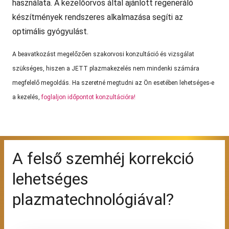
használata. A kezelőorvos által ajánlott regeneráló
készítmények rendszeres alkalmazása segíti az
optimális gyógyulást.
A beavatkozást megelőzően szakorvosi konzultáció és vizsgálat
szükséges, hiszen a JETT plazmakezelés nem mindenki számára
megfelelő megoldás. Ha szeretné megtudni az Ön esetében lehetséges-e
a kezelés,
foglaljon időpontot konzultációra!
A felső szemhéj korrekció
lehetséges
plazmatechnológiával?