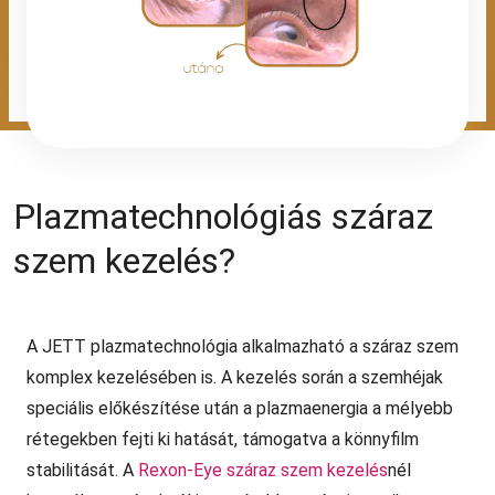
Plazmatechnológiás száraz
szem kezelés?
A JETT plazmatechnológia alkalmazható a száraz szem
komplex kezelésében is. A kezelés során a szemhéjak
speciális előkészítése után a plazmaenergia a mélyebb
rétegekben fejti ki hatását, támogatva a könnyfilm
stabilitását. A
Rexon-Eye száraz szem kezelés
nél