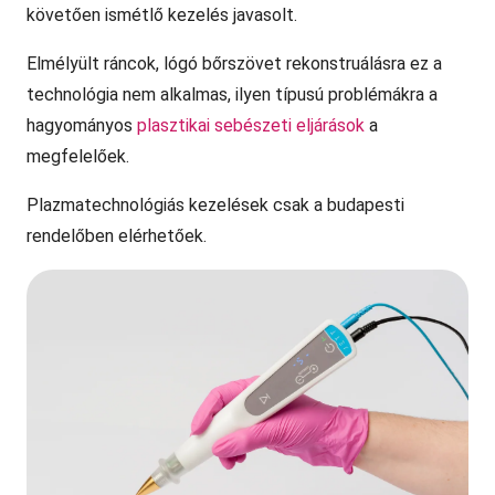
követően ismétlő kezelés javasolt.
Elmélyült ráncok, lógó bőrszövet rekonstruálásra ez a
technológia nem alkalmas, ilyen típusú problémákra a
hagyományos
plasztikai sebészeti eljárások
a
megfelelőek.
Plazmatechnológiás kezelések csak a budapesti
rendelőben elérhetőek.