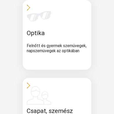
Optika
Felnőtt és gyermek szemüvegek,
napszemüvegek az optikában
Csapat, szemész