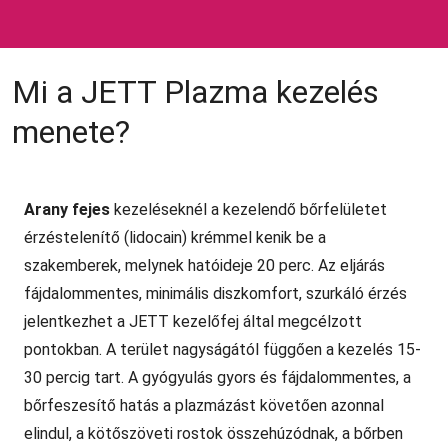
Mi a JETT Plazma kezelés
menete?
Arany fejes
kezeléseknél a kezelendő bőrfelületet
érzéstelenítő (
lidocain)
krémmel kenik be a
szakemberek, melynek hatóideje 20 perc. Az eljárás
fájdalommentes, minimális diszkomfort, szurkáló érzés
jelentkezhet a JETT kezelőfej által megcélzott
pontokban. A terület nagyságától függően a kezelés 15-
30 percig tart. A gyógyulás gyors és fájdalommentes, a
bőrfeszesítő hatás a plazmázást követően azonnal
elindul, a kötőszöveti rostok összehúzódnak, a bőrben