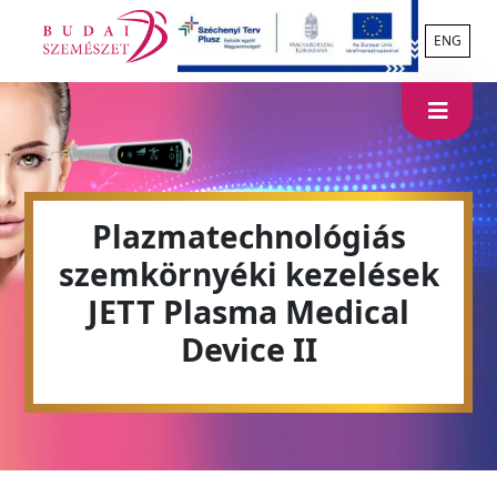
ENG
Plazmatechnológiás
szemkörnyéki kezelések
JETT Plasma Medical
Device II