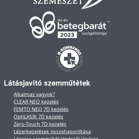
Látásjavító szemműtétek
Alkalmas vagyok?
CLEAR NEO kezelés
FEMTO NEO 7D kezelés
OptiLASIK 7D kezelés
Zero-Touch 7D kezelés
Lézerkezelések összehasonlítása