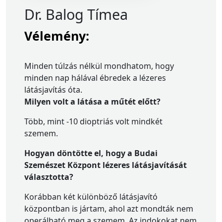
Dr. Balog Tímea
Vélemény:
Minden túlzás nélkül mondhatom, hogy
minden nap hálával ébredek a lézeres
látásjavítás óta.
Milyen volt a látása a műtét előtt?
Több, mint -10 dioptriás volt mindkét
szemem.
Hogyan döntötte el, hogy a Budai
Szemészet Központ lézeres látásjavítását
választotta?
Korábban két különböző látásjavító
központban is jártam, ahol azt mondták nem
operálható meg a szemem. Az indokokat nem