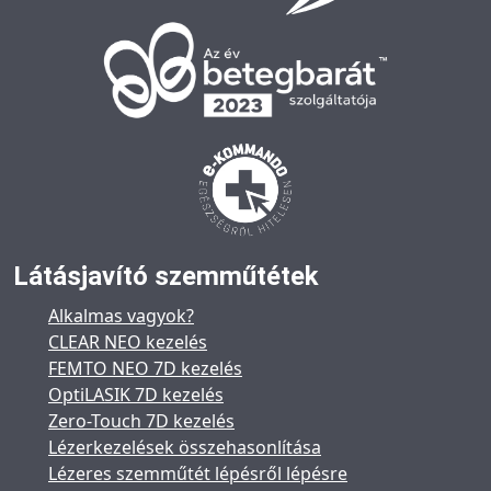
Látásjavító szemműtétek
Alkalmas vagyok?
CLEAR NEO kezelés
FEMTO NEO 7D kezelés
OptiLASIK 7D kezelés
Zero-Touch 7D kezelés
Lézerkezelések összehasonlítása
Lézeres szemműtét lépésről lépésre