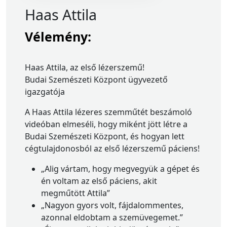
Haas Attila
Vélemény:
Haas Attila, az első lézerszemű!
Budai Szemészeti Központ ügyvezető
igazgatója
A Haas Attila lézeres szemműtét beszámoló
videóban elmeséli, hogy miként jött létre a
Budai Szemészeti Központ, és hogyan lett
cégtulajdonosból az első lézerszemű páciens!
„Alig vártam, hogy megvegyük a gépet és
én voltam az első páciens, akit
megműtött Attila”
„Nagyon gyors volt, fájdalommentes,
azonnal eldobtam a szemüvegemet.”