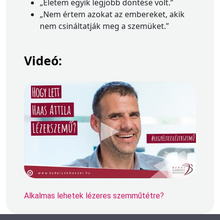
„Életem egyik legjobb döntése volt.”
„Nem értem azokat az embereket, akik
nem csináltatják meg a szemüket.”
Videó:
Alkalmas lehetek lézeres szemműtétre?