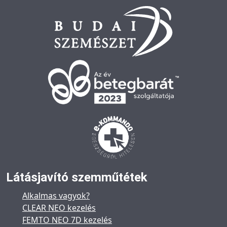
Látásjavító szemműtétek
Alkalmas vagyok?
CLEAR NEO kezelés
FEMTO NEO 7D kezelés