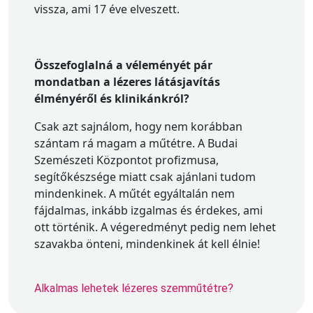
vissza, ami 17 éve elveszett.
Összefoglalná a véleményét pár
mondatban a lézeres látásjavítás
élményéről és klinikánkról?
Csak azt sajnálom, hogy nem korábban
szántam rá magam a műtétre. A Budai
Szemészeti Központot profizmusa,
segítőkészsége miatt csak ajánlani tudom
mindenkinek. A műtét egyáltalán nem
fájdalmas, inkább izgalmas és érdekes, ami
ott történik. A végeredményt pedig nem lehet
szavakba önteni, mindenkinek át kell élnie!
Alkalmas lehetek lézeres szemműtétre?