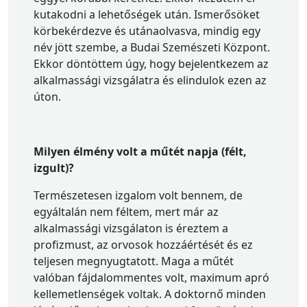
kutakodni a lehetőségek után. Ismerősöket
körbekérdezve és utánaolvasva, mindig egy
név jött szembe, a Budai Szemészeti Központ.
Ekkor döntöttem úgy, hogy bejelentkezem az
alkalmassági vizsgálatra és elindulok ezen az
úton.
Milyen élmény volt a műtét napja (félt,
izgult)?
Természetesen izgalom volt bennem, de
egyáltalán nem féltem, mert már az
alkalmassági vizsgálaton is éreztem a
profizmust, az orvosok hozzáértését és ez
teljesen megnyugtatott. Maga a műtét
valóban fájdalommentes volt, maximum apró
kellemetlenségek voltak. A doktornő minden