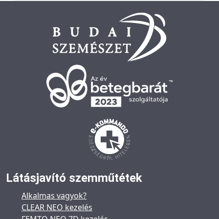
Látásjavító szemműtétek
Alkalmas vagyok?
CLEAR NEO kezelés