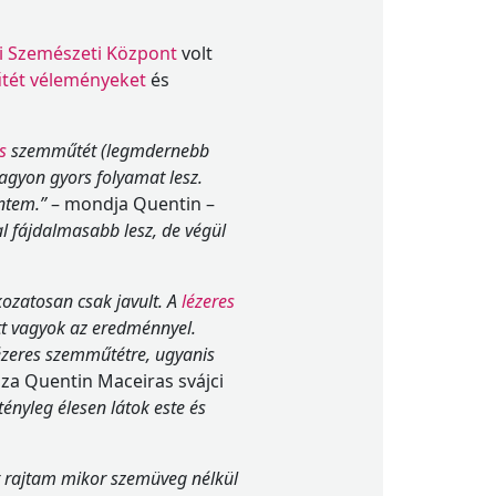
i Szemészeti Központ
volt
ét véleményeket
és
s
szemműtét (legmdernebb
gyon gyors folyamat lesz.
intem.”
– mondja Quentin –
l fájdalmasabb lesz, de végül
kozatosan csak javult. A
lézeres
tt vagyok az eredménnyel.
zeres szemműtétre, ugyanis
za Quentin Maceiras svájci
ényleg élesen látok este és
 rajtam mikor szemüveg nélkül