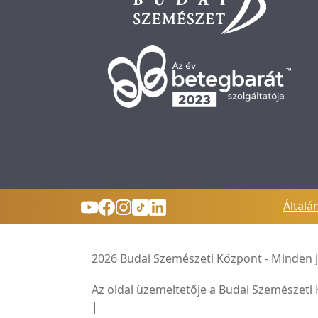
Általá
2026 Budai Szemészeti Központ - Minden j
Az oldal üzemeltetője a Budai Szemészeti
|