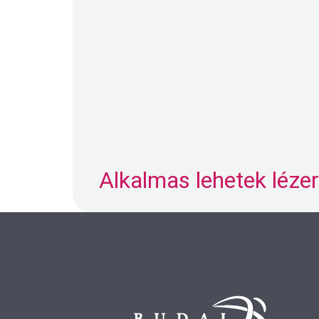
Alkalmas lehetek léz