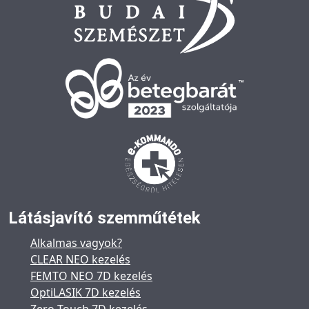
Látásjavító szemműtétek
Alkalmas vagyok?
CLEAR NEO kezelés
FEMTO NEO 7D kezelés
OptiLASIK 7D kezelés