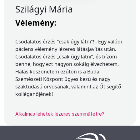
Szilágyi Mária
Vélemény:
Csodálatos érzés "csak úgy látni”! - Egy valódi
páciens vélemény lézeres látásjavítás után.
Csodálatos érzés „csak úgy látni”, és bízom
benne, hogy ezt nagyon sokáig élvezhetem.
Hálás köszönetem ezúton is a Budai
Szemészeti Központ ügyes kezű és nagy
szaktudású orvosának, valamint az Őt segítő
kolléganőjének!
Alkalmas lehetek lézeres szemműtétre?