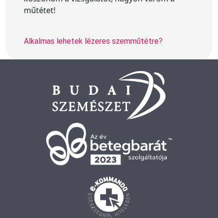
műtétet!
Alkalmas lehetek lézeres szemműtétre?