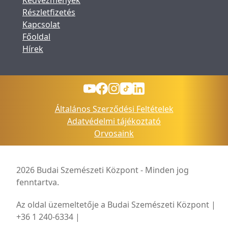
Kedvezmények
Részletfizetés
Kapcsolat
Főoldal
Hírek
Általános Szerződési Feltételek
Adatvédelmi tájékoztató
Orvosaink
2026 Budai Szemészeti Központ - Minden jog
fenntartva.
Az oldal üzemeltetője a Budai Szemészeti Központ |
+36 1 240-6334 |