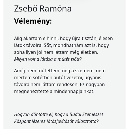
Zsebő Ramóna
Vélemény:
Alig akartam elhinni, hogy újra tisztán, élesen
látok távolra! Sőt, mondhatnám azt is, hogy
soha ilyen jól nem láttam még életben.
Milyen volt a látása a műtét előtt?
Amíg nem műtettem meg a szemem, nem
mertem sötétben autót vezetni, ugyanis
távolra nem láttam rendesen. Ez nagyban
megnehezítette a mindennapjainkat.
Hogyan döntötte el, hogy a Budai Szemészet
Központ lézeres látásjavítását választotta?