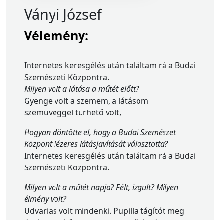
Ványi József
Vélemény:
Internetes keresgélés után találtam rá a Budai
Szemészeti Központra.
Milyen volt a látása a műtét előtt?
Gyenge volt a szemem, a látásom
szemüveggel türhető volt,
Hogyan döntötte el, hogy a Budai Szemészet
Központ lézeres látásjavítását választotta?
Internetes keresgélés után találtam rá a Budai
Szemészeti Központra.
Milyen volt a műtét napja? Félt, izgult? Milyen
élmény volt?
Udvarias volt mindenki. Pupilla tágítót meg