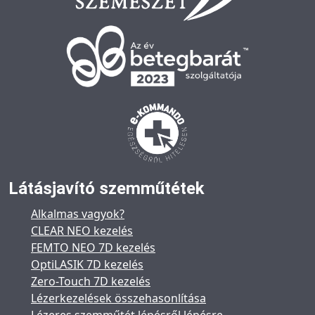
Látásjavító szemműtétek
Alkalmas vagyok?
CLEAR NEO kezelés
FEMTO NEO 7D kezelés
OptiLASIK 7D kezelés
Zero-Touch 7D kezelés
Lézerkezelések összehasonlítása