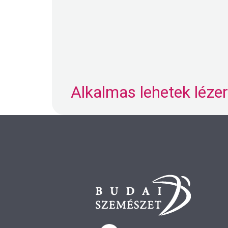
Alkalmas lehetek léz