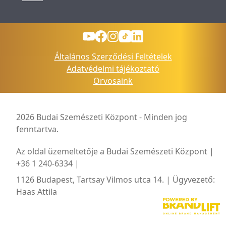
Általános Szerződési Feltételek
Adatvédelmi tájékoztató
Orvosaink
2026 Budai Szemészeti Központ - Minden jog
fenntartva.
Az oldal üzemeltetője a Budai Szemészeti Központ |
+36 1 240-6334 |
1126 Budapest, Tartsay Vilmos utca 14. | Ügyvezető:
Haas Attila