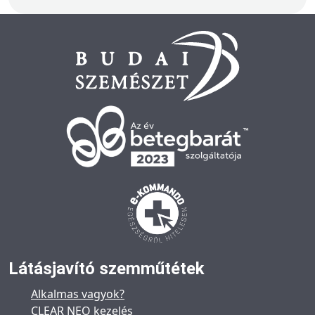
Látásjavító szemműtétek
Alkalmas vagyok?
CLEAR NEO kezelés