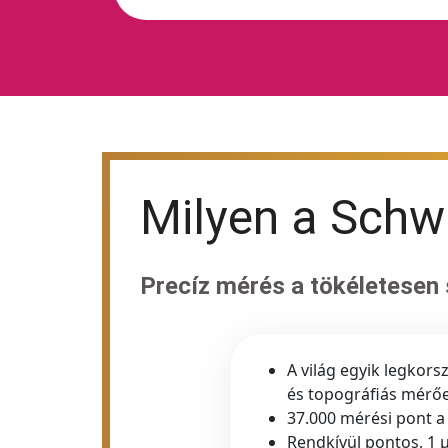
Milyen a Schwi
Precíz mérés a tökéletesen
A világ egyik legkor
és topográfiás mérő
37.000 mérési pont a
Rendkívül pontos, 1 