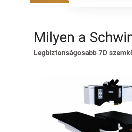
Milyen a Schwi
Legbiztonságosabb 7D szemk