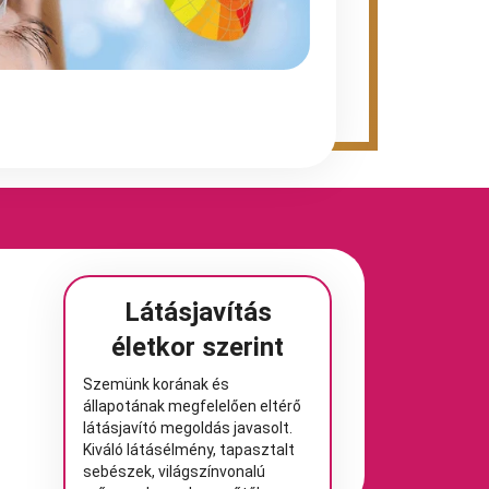
Látásjavítás
életkor szerint
Szemünk korának és
állapotának megfelelően eltérő
látásjavító megoldás javasolt.
Kiváló látásélmény, tapasztalt
sebészek, világszínvonalú